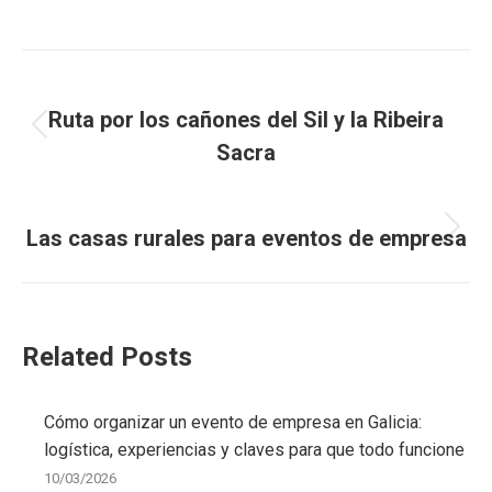
Navegación
ANTERIOR
entre
Ruta por los cañones del Sil y la Ribeira
Entrada
Sacra
entradas
anterior:
SIGUIENTE
Las casas rurales para eventos de empresa
Entrada
siguiente:
Related Posts
Cómo organizar un evento de empresa en Galicia:
logística, experiencias y claves para que todo funcione
10/03/2026