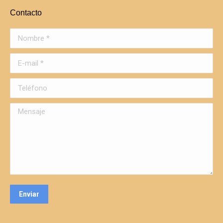
Contacto
Nombre *
E-mail *
Teléfono
Mensaje
Enviar