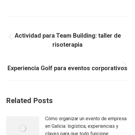
Navegación
ANTERIOR
entre
Actividad para Team Building: taller de
Entrada
risoterapia
entradas
anterior:
SIGUIENTE
Experiencia Golf para eventos corporativos
Entrada
siguiente:
Related Posts
Cómo organizar un evento de empresa
en Galicia: logística, experiencias y
claves para que todo funcione