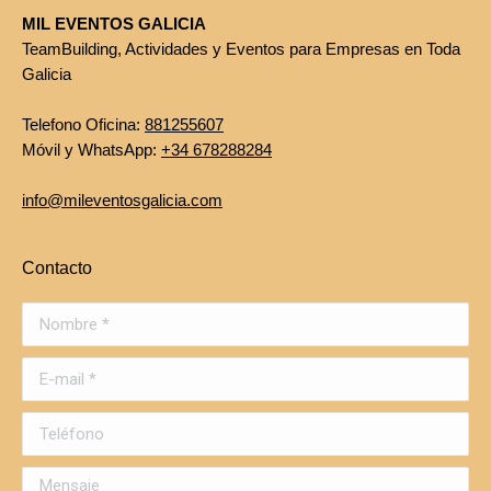
MIL EVENTOS GALICIA
TeamBuilding, Actividades y Eventos para Empresas en Toda
Galicia
Telefono Oficina:
881255607
Móvil y WhatsApp:
+34 678288284
info@mileventosgalicia.com
Contacto
Nombre *
E-mail *
Teléfono
Mensaje