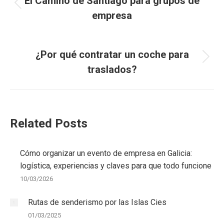
entre
El Camino de Santiago para grupos de
Entrada
empresa
entradas
anterior:
SIGUIENTE
¿Por qué contratar un coche para
Entrada
traslados?
siguiente:
Related Posts
Cómo organizar un evento de empresa en Galicia:
logística, experiencias y claves para que todo funcione
10/03/2026
Rutas de senderismo por las Islas Cies
01/03/2025