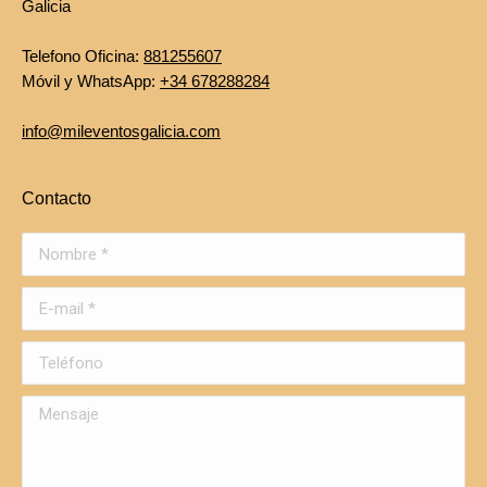
Galicia
Telefono Oficina:
881255607
Móvil y WhatsApp:
+34 678288284
info@mileventosgalicia.com
Contacto
Nombre *
E-mail *
Teléfono
Mensaje