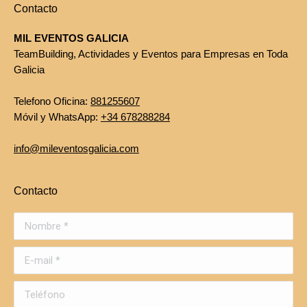
Contacto
MIL EVENTOS GALICIA
TeamBuilding, Actividades y Eventos para Empresas en Toda
Galicia
Telefono Oficina:
881255607
Móvil y WhatsApp:
+34 678288284
info@mileventosgalicia.com
Contacto
Nombre *
E-mail *
Teléfono