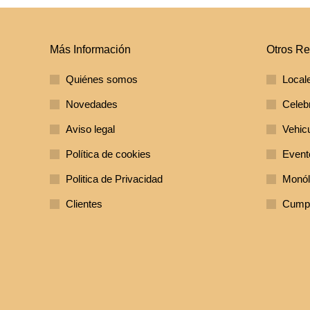
Más Información
Otros Re
Quiénes somos
Local
Novedades
Celeb
Aviso legal
Vehic
Política de cookies
Evento
Politica de Privacidad
Monól
Clientes
Cumpl