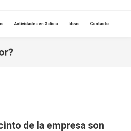
Search:
os
Actividades en Galicia
Ideas
Contacto
or?
ecinto de la empresa son