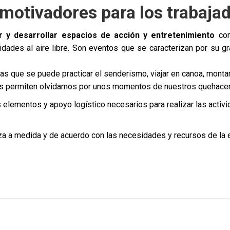
motivadores para los trabajad
 y desarrollar espacios de acción y entretenimiento
com
ividades al aire libre. Son eventos que se caracterizan por su 
 que se puede practicar el senderismo, viajar en canoa, montar a 
 nos permiten olvidarnos por unos momentos de nuestros quehacer
elementos y apoyo logístico necesarios para realizar las acti
za a medida y de acuerdo con las necesidades y recursos de la e