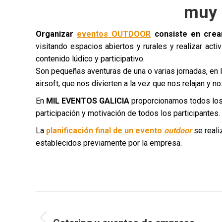
muy 
Organizar
eventos OUTDOOR
consiste en crear
visitando espacios abiertos y rurales y realizar act
contenido lúdico y participativo.
Son pequeñas aventuras de una o varias jornadas, en las
airsoft, que nos divierten a la vez que nos relajan y
En
MIL EVENTOS GALICIA
proporcionamos todos los 
participación y motivación de todos los participantes.
La
planificación final de un evento
outdoor
se reali
establecidos previamente por la empresa.
Navegación
ANTERIOR