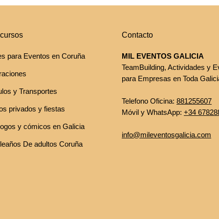
cursos
Contacto
es para Eventos en Coruña
MIL EVENTOS GALICIA
TeamBuilding, Actividades y E
raciones
para Empresas en Toda Galici
ulos y Transportes
Telefono Oficina:
881255607
s privados y fiestas
Móvil y WhatsApp:
+34 67828
ogos y cómicos en Galicia
info@mileventosgalicia.com
eaños De adultos Coruña