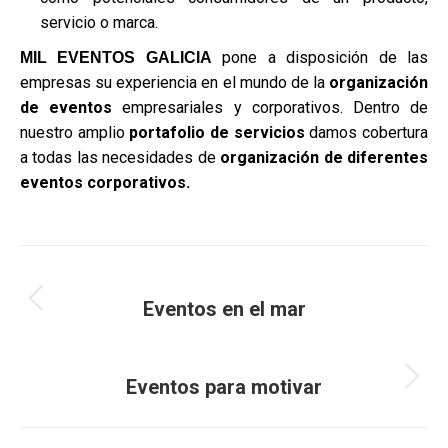
servicio o marca.
pone a disposición de las
MIL EVENTOS GALICIA
empresas su experiencia en el mundo de la
organización
de eventos
empresariales y corporativos. Dentro de
nuestro amplio
portafolio de servicios
damos cobertura
a todas las necesidades de
organización de diferentes
eventos corporativos.
Navegación
ANTERIOR
entre
Eventos en el mar
Entrada
anterior:
entradas
SIGUIENTE
Eventos para motivar
Entrada
siguiente: