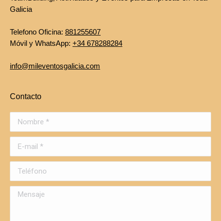
Galicia
Telefono Oficina:
881255607
Móvil y WhatsApp:
+34 678288284
info@mileventosgalicia.com
Contacto
Nombre *
E-mail *
Teléfono
Mensaje