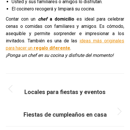
Usted y sus familiares o amigos lo disfrutan.
El cocinero recogerá y limpiará su cocina.
Contar con un
chef
a domicilio
es ideal para celebrar
cenas o comidas con familiares y amigos. Es cómodo,
asequible y permite sorprender e impresionar a los
invitados. También es una de las
ideas más originales
para hacer un
regalo diferente
.
¡Ponga un chef en su cocina y disfrute del momento!
Navegación
ANTERIOR
entre
Locales para fiestas y eventos
Entrada
anterior:
entradas
SIGUIENTE
Fiestas de cumpleaños en casa
Entrada
siguiente: