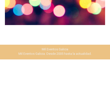
Mil Eventos Galicia
Mil Eventos Galicia. Desde 2005 hasta la actualidad.