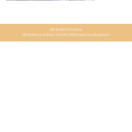
Mil Eventos Galicia
Mil Eventos Galicia. Desde 2005 hasta la actualidad.