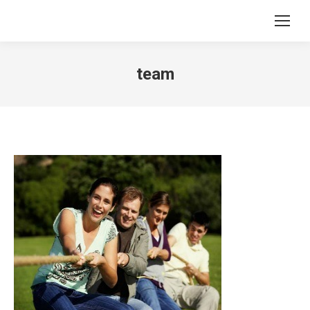
Search:
team