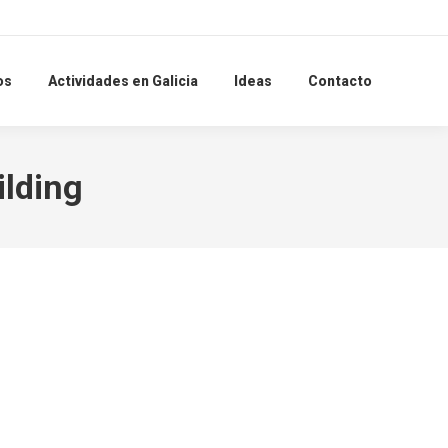
Search:
os
Actividades en Galicia
Ideas
Contacto
ilding