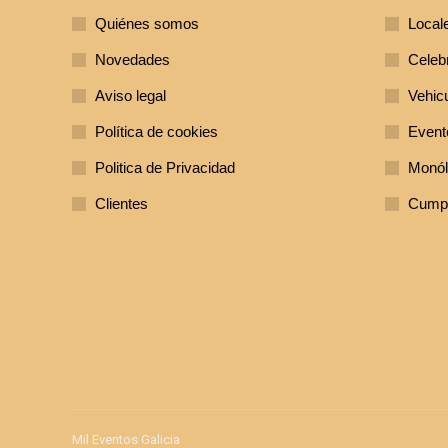
Quiénes somos
Local
Novedades
Celeb
Aviso legal
Vehic
Política de cookies
Evento
Politica de Privacidad
Monól
Clientes
Cumpl
Mil Eventos Galicia