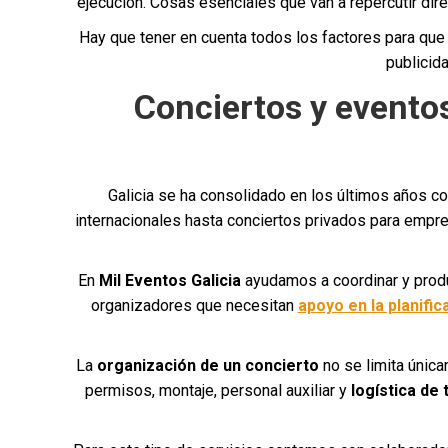
ejecución. Cosas esenciales que van a repercutir dire
Hay que tener en cuenta todos los factores para que s
publicid
Conciertos y eventos
Galicia se ha consolidado en los últimos años c
internacionales hasta conciertos privados para empr
En
Mil Eventos Galicia
ayudamos a coordinar y produ
organizadores que necesitan
apoyo en la planifi
La
organización de un concierto
no se limita única
permisos, montaje, personal auxiliar y
logística de