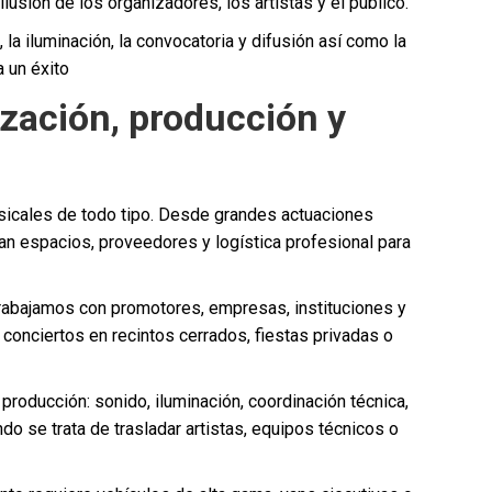
usión de los organizadores, los artistas y el público.
la iluminación, la convocatoria y difusión así como la
 un éxito
ización, producción y
usicales de todo tipo. Desde grandes actuaciones
n espacios, proveedores y logística profesional para
rabajamos con promotores, empresas, instituciones y
, conciertos en recintos cerrados, fiestas privadas o
 producción: sonido, iluminación, coordinación técnica,
o se trata de trasladar artistas, equipos técnicos o