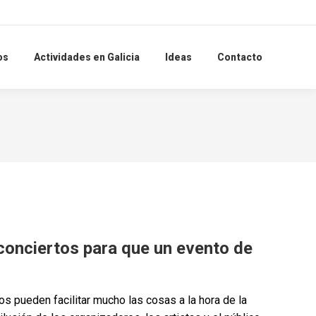
Search:
os
Actividades en Galicia
Ideas
Contacto
conciertos para que un
evento
de
 pueden facilitar mucho las cosas a la hora de la