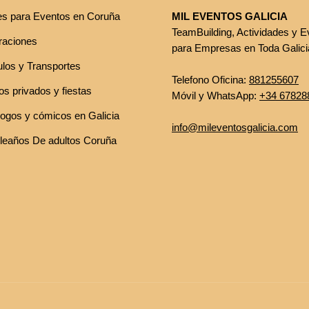
es para Eventos en Coruña
MIL EVENTOS GALICIA
TeamBuilding, Actividades y E
raciones
para Empresas en Toda Galici
ulos y Transportes
Telefono Oficina:
881255607
s privados y fiestas
Móvil y WhatsApp:
+34 67828
ogos y cómicos en Galicia
info@mileventosgalicia.com
eaños De adultos Coruña