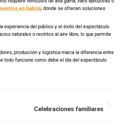
to requiere vehículos de alta gama, vans ejecutivas o
eventos en Galicia
, donde se ofrecen soluciones
 experiencia del público y el éxito del espectáculo.
os naturales o recintos al aire libre, lo que permite
ores, producción y logística marca la diferencia entre
ue todo funcione como debe el día del espectáculo.
SIGUIENTE
Celebraciones familiares