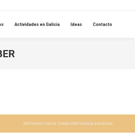
Search:
os
Actividades en Galicia
Ideas
Contacto
BER
Mil Eventos Galicia. Desde 2005 hasta la actualidad.