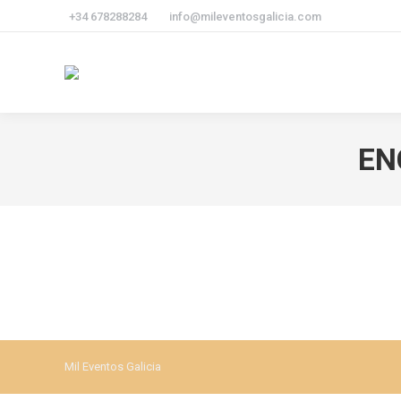
+34 678288284
info@mileventosgalicia.com
EN
Mil Eventos Galicia