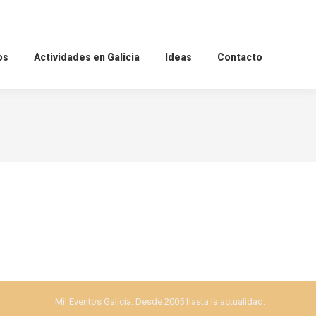
Search:
os
Actividades en Galicia
Ideas
Contacto
Mil Eventos Galicia. Desde 2005 hasta la actualidad.