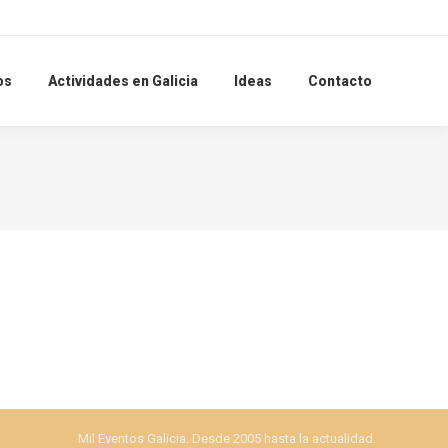
Search:
os
Actividades en Galicia
Ideas
Contacto
Mil Eventos Galicia. Desde 2005 hasta la actualidad.