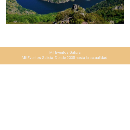
Mil Eventos Galicia
Mil Eventos Galicia. Desde 2005 hasta la actualidad.