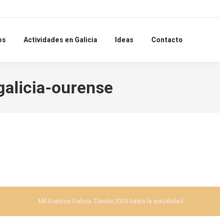
Search:
os
Actividades en Galicia
Ideas
Contacto
alicia-ourense
Mil Eventos Galicia. Desde 2005 hasta la actualidad.