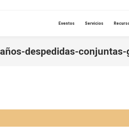
Eventos
Servicios
Recurs
eaños-despedidas-conjuntas-g