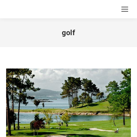
Search:
golf