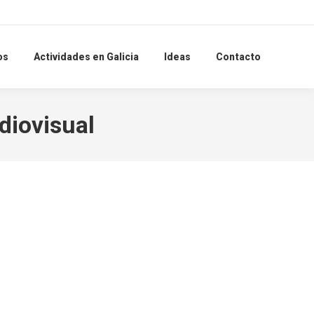
Search:
os
Actividades en Galicia
Ideas
Contacto
diovisual