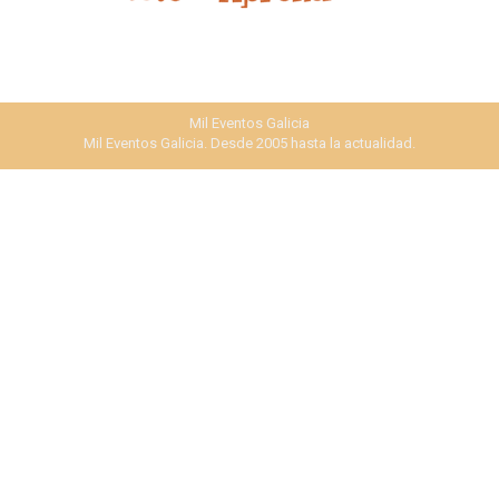
Mil Eventos Galicia
Mil Eventos Galicia. Desde 2005 hasta la actualidad.