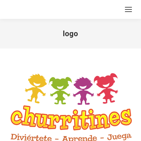
Search:
logo