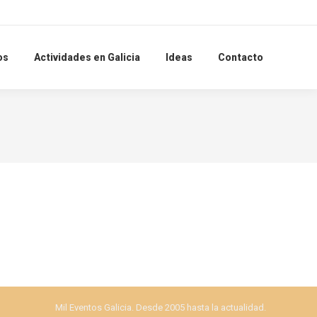
Search:
os
Actividades en Galicia
Ideas
Contacto
Mil Eventos Galicia. Desde 2005 hasta la actualidad.